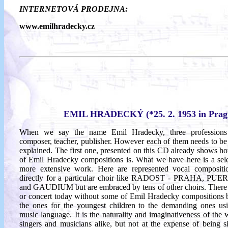
INTERNETOVÁ PRODEJNA:
www.emilhradecky.cz
EMIL HRADECKÝ (*25. 2. 1953 in Prag
When we say the name Emil Hradecky, three profession
composer, teacher, publisher. However each of them needs to be 
explained. The first one, presented on this CD already shows h
of Emil Hradecky compositions is. What we have here is a se
more extensive work. Here are represented vocal compositio
directly for a particular choir like
RADOST - PRAHA, PUE
and
GAUDIUM
but are embraced by tens of other choirs. There
or concert today without some of Emil Hradecky compositions 
the ones for the youngest children to the demanding ones us
music language. It is the naturality and imaginativeness of the w
singers and musicians alike, but not at the expense of being si