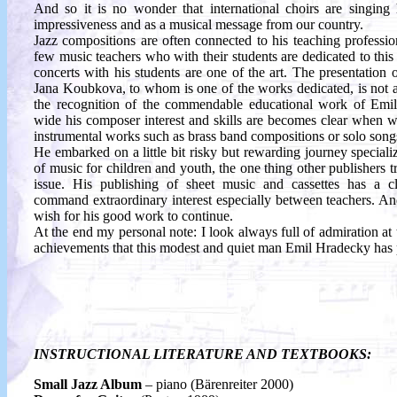
And so it is no wonder that international choirs are singing 
impressiveness and as a musical message from our country.
Jazz compositions are often connected to his teaching professio
few music teachers who with their students are dedicated to this
concerts with his students are one of the art. The presentation 
Jana Koubkova, to whom is one of the works dedicated, is not ac
the recognition of the commendable educational work of Em
wide his composer interest and skills are becomes clear when we
instrumental works such as brass band compositions or solo song
He embarked on a little bit risky but rewarding journey speciali
of music for children and youth, the one thing other publishers tr
issue. His publishing of sheet music and cassettes has a c
command extraordinary interest especially between teachers. A
wish for his good work to continue.
At the end my personal note: I look always full of admiration at
achievements that this modest and quiet man Emil Hradecky has
INSTRUCTIONAL LITERATURE AND TEXTBOOKS:
Small Jazz Album
– piano (Bärenreiter 2000)